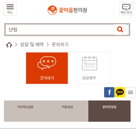
>
상담 및 예약
>
문의하기
자주하는질문
비용상담
온라인상담