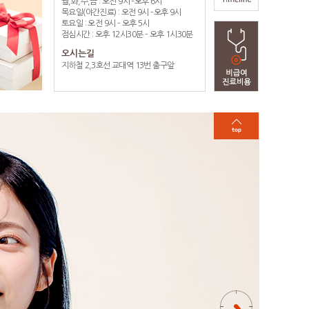
월,화,수,금 : 오전 9시 –오후 6시
목요일(야간진료) : 오전 9시 –오후 9시
토요일 : 오전 9시 – 오후 5시
점심시간 : 오후 12시30분 – 오후 1시30분
오시는길
지하철 2,3호선 교대역 13번 출구앞