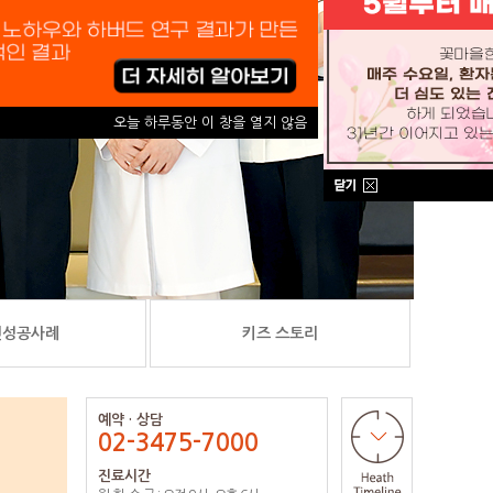
오늘 하루동안 이 창을 열지 않음
신성공사례
키즈 스토리
예약 · 상담
02-3475-7000
진료시간