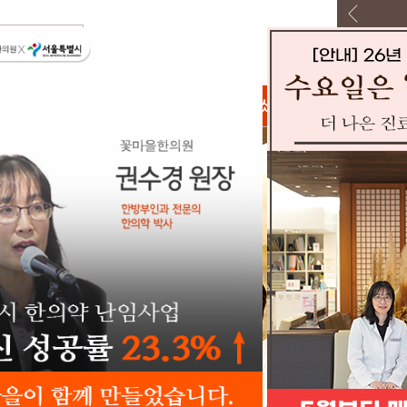
로그인
회원가입
상담 및 예약
처음 오셨어요?
문의하기
진료예약