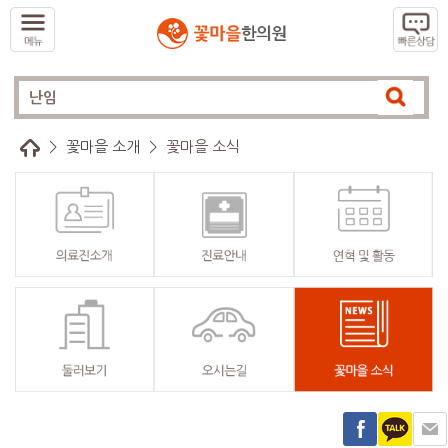
>
꽃마을 소개
>
꽃마을 소식