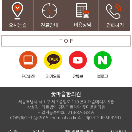
T O P
꽃마을한의원
서울특별시 서초구 서초중앙로 110 롯데캐슬메디치 5층
상호명 : 의료법인 명경의료재단 꽃마을한의원
사업자등록번호 : 214-82-03859
COPYRIGHT ⓒ 2015 conmaul.co.kr ALL RIGHTS RESERVED.
로그인
PC버전
개인정보취급방침
이용약관