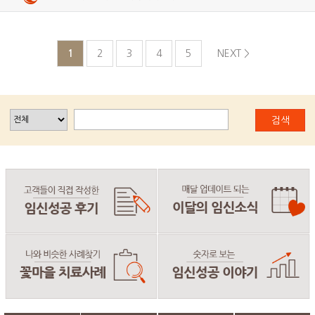
1
2
3
4
5
NEXT >
검색