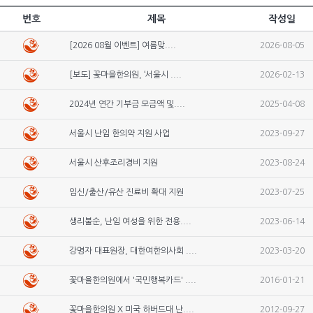
번호
제목
작성일
[2026 08월 이벤트] 여름맞....
2026-08-05
[보도] 꽃마을한의원, ‘서울시 ....
2026-02-13
2024년 연간 기부금 모금액 및....
2025-04-08
서울시 난임 한의약 지원 사업
2023-09-27
서울시 산후조리경비 지원
2023-08-24
임신/출산/유산 진료비 확대 지원
2023-07-25
생리불순, 난임 여성을 위한 전용....
2023-06-14
강명자 대표원장, 대한여한의사회 ....
2023-03-20
꽃마을한의원에서 '국민행복카드' ....
2016-01-21
꽃마을한의원 X 미국 하버드대 난....
2012-09-27