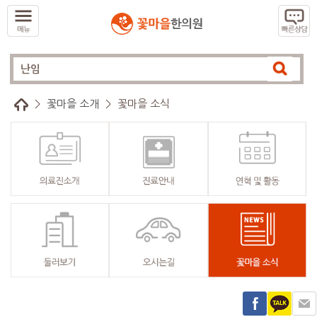
>
꽃마을 소개
>
꽃마을 소식